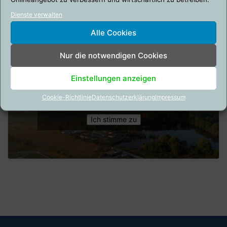
Dienste verwalten
Alle Cookies
Nur die notwendigen Cookies
Einstellungen anzeigen
Klicke auf "Ich stimme zu", um Youtube zu
aktivieren
Cookie-Richtlinie
Datenschutzerklärung
Impressum
Cookie-Richtlinie
Ich stimme zu