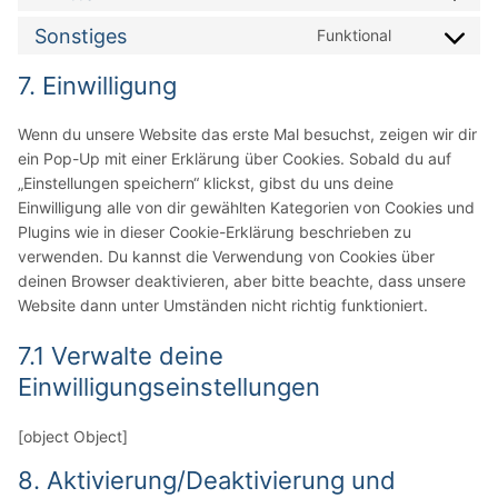
Consent
service
to
facebook
Sonstiges
Funktional
Consent
service
to
twitter
7. Einwilligung
service
sonstiges
Wenn du unsere Website das erste Mal besuchst, zeigen wir dir
ein Pop-Up mit einer Erklärung über Cookies. Sobald du auf
„Einstellungen speichern“ klickst, gibst du uns deine
Einwilligung alle von dir gewählten Kategorien von Cookies und
Plugins wie in dieser Cookie-Erklärung beschrieben zu
verwenden. Du kannst die Verwendung von Cookies über
deinen Browser deaktivieren, aber bitte beachte, dass unsere
Website dann unter Umständen nicht richtig funktioniert.
7.1 Verwalte deine
Einwilligungseinstellungen
[object Object]
8. Aktivierung/Deaktivierung und