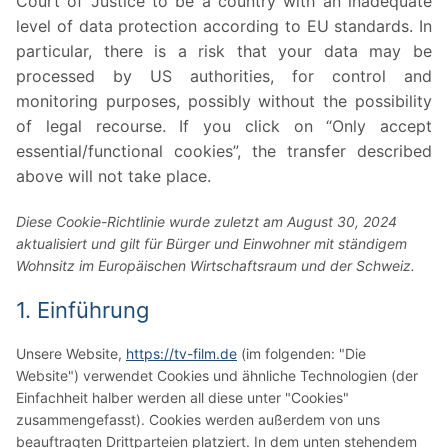
Court of Justice to be a country with an inadequate
level of data protection according to EU standards. In
particular, there is a risk that your data may be
processed by US authorities, for control and
monitoring purposes, possibly without the possibility
of legal recourse. If you click on “Only accept
essential/functional cookies”, the transfer described
above will not take place.
Diese Cookie-Richtlinie wurde zuletzt am August 30, 2024
aktualisiert und gilt für Bürger und Einwohner mit ständigem
Wohnsitz im Europäischen Wirtschaftsraum und der Schweiz.
1. Einführung
Unsere Website,
https://tv-film.de
(im folgenden: "Die
Website") verwendet Cookies und ähnliche Technologien (der
Einfachheit halber werden all diese unter "Cookies"
zusammengefasst). Cookies werden außerdem von uns
beauftragten Drittparteien platziert. In dem unten stehendem